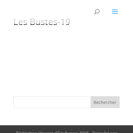
Les Bustes-19