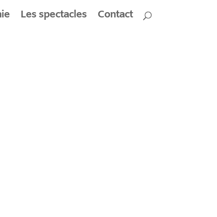
PIETONNE
ie
Les spectacles
Contact
 PLI…