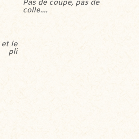
Pas de coupe, pas de
colle....
 et le
pli