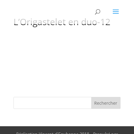
L’Origastelet en duo-12