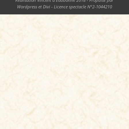
Réalisation Vincent d'Eaubonne 2018 - Propulsé par
Wordpress et Divi - Licence spectacle N°2-1044210