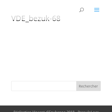
VDE_bezuk-68