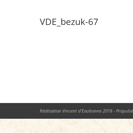
VDE_bezuk-67
Réalisation Vincent d'Eaubonne 2018 - Propulsé