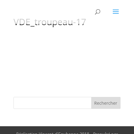
VDE_troupeau-17