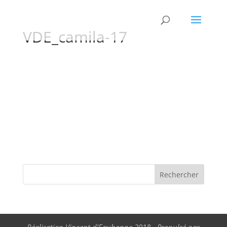
VDE_camila-17