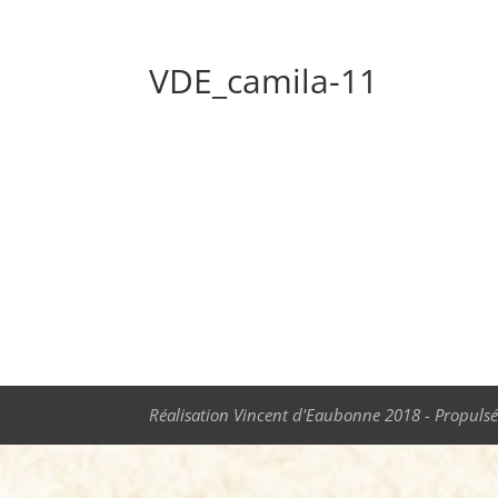
VDE_camila-11
Réalisation Vincent d'Eaubonne 2018 - Propulsé