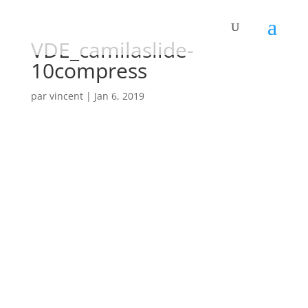
VDE_camilaslide-
10compress
par
vincent
|
Jan 6, 2019