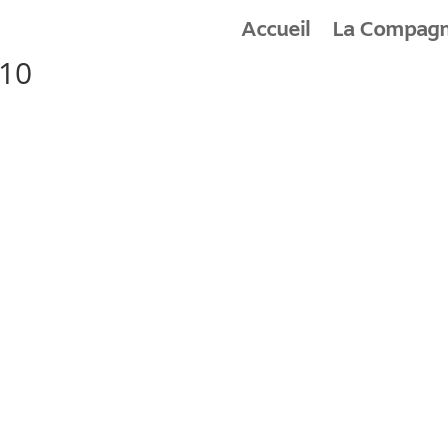
Accueil
La Compagn
-10