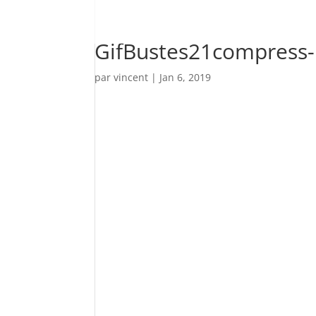
GifBustes21compress
par
vincent
|
Jan 6, 2019